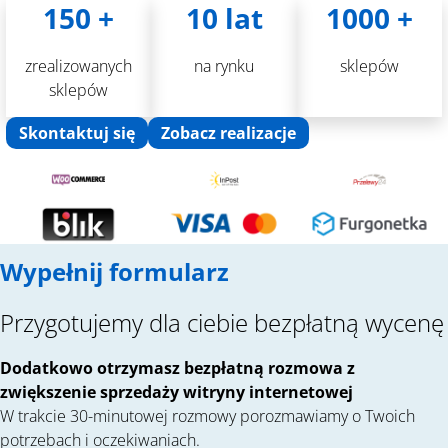
150 +
10 lat
1000 +
zrealizowanych
na rynku
sklepów
sklepów
Skontaktuj się
Zobacz realizacje
Wypełnij formularz
Przygotujemy dla ciebie bezpłatną wycenę
Dodatkowo otrzymasz bezpłatną rozmowa z
zwiększenie sprzedaży witryny internetowej
W trakcie 30-minutowej rozmowy porozmawiamy o Twoich
potrzebach i oczekiwaniach.