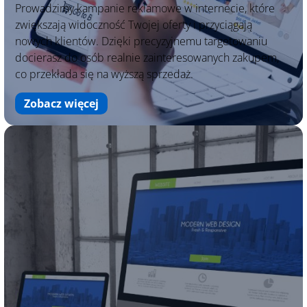
Prowadzimy kampanie reklamowe w internecie, które
zwiększają widoczność Twojej oferty i przyciągają
nowych klientów. Dzięki precyzyjnemu targetowaniu
docierasz do osób realnie zainteresowanych zakupem,
co przekłada się na wyższą sprzedaż.
Zobacz więcej