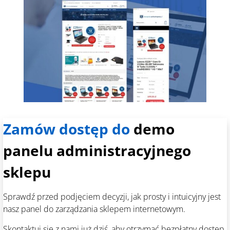
Zamów dostęp do
demo
panelu administracyjnego
sklepu
Sprawdź przed podjęciem decyzji, jak prosty i intuicyjny jest
nasz panel do zarządzania sklepem internetowym.
Skontaktuj się z nami już dziś, aby otrzymać bezpłatny dostęp