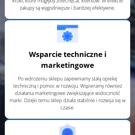
kroki, które mogłyby zniechęcać klientów. W efekcie
zakupy są wygodniejsze i bardziej efektywne.
Wsparcie techniczne i
marketingowe
Po wdrożeniu sklepu zapewniamy stałą opiekę
techniczną i pomoc w rozwoju. Wspieramy również
działania marketingowe zwiększające widoczność
marki. Dzięki temu sklep działa stabilnie i rozwija się w
czasie.