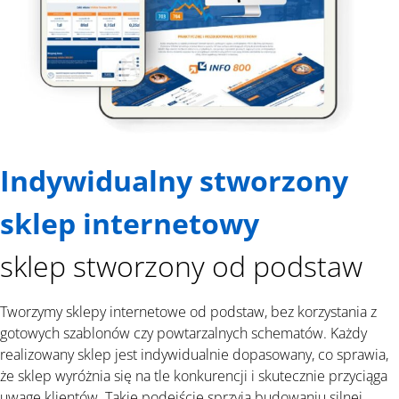
Indywidualny stworzony
sklep internetowy
sklep stworzony od podstaw
Tworzymy sklepy internetowe od podstaw, bez korzystania z
gotowych szablonów czy powtarzalnych schematów. Każdy
realizowany sklep jest indywidualnie dopasowany, co sprawia,
że sklep wyróżnia się na tle konkurencji i skutecznie przyciąga
uwagę klientów. Takie podejście sprzyja budowaniu silnej,