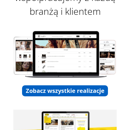
branżą i klientem
Zobacz wszystkie realizacje