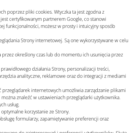
h poprzez pliki cookies. Wtyczka ta jest zgodna z
 jest certyfikowanym partnerem Google, co stanowi
j funkcjonalności, możesz w prosty i intuicyjny sposób
eglądania Strony internetowej. Są one wykorzystywane w celu
ka przez określony czas lub do momentu ich usunięcia przez
rawidłowego działania Strony, personalizacji treści,
arzędzia analityczne, reklamowe oraz do integracji z mediami
ść przeglądarek internetowych umożliwia zarządzanie plikami
i można znaleźć w ustawieniach przeglądarki użytkownika.
ych usług.
 optymalne korzystanie ze Strony.
obsługę formularzy, zapamiętywanie preferencji oraz