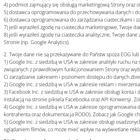
4) podmiot zajmujący się obsługą marketingową Strony oraz o
5) dostawca oprogramowania do przechowywania danych i 
6) dostawca oprogramowania do zarządzania ciasteczkami i 
7) jeśli wyraziłeś zgodę na ciasteczka marketingowe, Twoje 
8) jeśli wyraziłeś zgodę na ciasteczka analityczne, Twoje da
Stronie (np. Google Analytics).
2. Twoje dane nie są przekazywane do Państw spoza EOG lub
1) Google Inc. z siedzibą w USA w zakresie analityki ruchu na
związanych z prawidłowym funkcjonowaniem Strony oraz wyśw
Ci zarządzanie zakresem i poziomem dostępu do danych zbier
2) Google Inc. z siedzibą w USA w zakresie reklam i mierzeni
3) Facebook Inc. z siedzibą w USA w zakresie obsługi konta i
instalacją na stronie piksela Facebooka oraz API Konwersji. Z
4) Google Inc. z siedzibą w USA w zakresie oprogramowania 
kontrahenta oraz dokumentacja RODO). Zobacz jak Google ch
5) Google Inc. z siedzibą w USA w zakresie obsługi osadzonyc
oglądaniem filmów, co może mieć wpływ na wyświetlane reklam