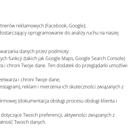
artnerów reklamowych (Facebook, Google);
 dostarczający oprogramowanie do analizy ruchu na naszej
twarzania danych przez podmioty:
wych funkcji (takich jak Google Maps, Google Search Console)
 i chroni Twoje dane. Ten dodatek do przeglądarki umożliwi
zetwarza i chroni Twoje dane;
stagram), reklam i mierzenia ich skuteczności związanych z
rmowej (dokumentacja obsługi procesu obsługi klienta i
 dotyczące Twoich preferencji, aktywności związanych z
watność Twoich danych.