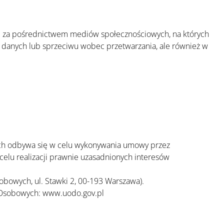
lub za pośrednictwem mediów społecznościowych, na których
 danych lub sprzeciwu wobec przetwarzania, ale również w
ych odbywa się w celu wykonywania umowy przez
celu realizacji prawnie uzasadnionych interesów
bowych, ul. Stawki 2, 00-193 Warszawa).
h Osobowych: www.uodo.gov.pl