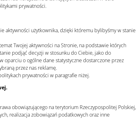
itykami prywatności.
ie aktywności użytkownika, dzięki któremu bylibyśmy w stanie
temat Twojej aktywności na Stronie, na podstawie których
nie podjąć decyzji w stosunku do Ciebie, jako do
w oparciu o ogólne dane statystyczne dostarczone przez
ybraną przez nas reklamę.
olitykach prywatności w paragrafie niżej.
ej.
prawa obowiązującego na terytorium Rzeczypospolitej Polskiej,
ych, realizacja zobowiązań podatkowych oraz inne