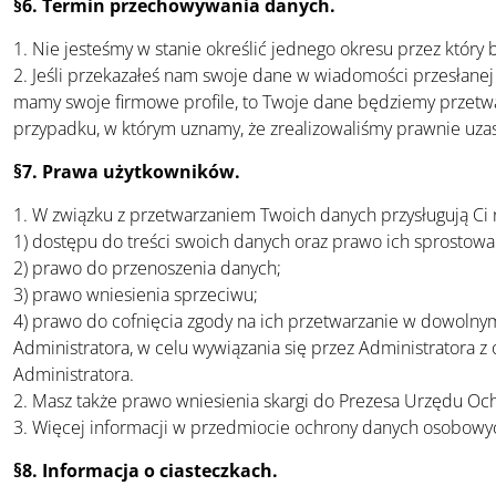
§6. Termin przechowywania danych.
1. Nie jesteśmy w stanie określić jednego okresu przez któr
2. Jeśli przekazałeś nam swoje dane w wiadomości przesłane
mamy swoje firmowe profile, to Twoje dane będziemy przetwa
przypadku, w którym uznamy, że zrealizowaliśmy prawnie uzas
§7. Prawa użytkowników.
1. W związku z przetwarzaniem Twoich danych przysługują Ci
1) dostępu do treści swoich danych oraz prawo ich sprostowan
2) prawo do przenoszenia danych;
3) prawo wniesienia sprzeciwu;
4) prawo do cofnięcia zgody na ich przetwarzanie w dowoln
Administratora, w celu wywiązania się przez Administratora 
Administratora.
2. Masz także prawo wniesienia skargi do Prezesa Urzędu O
3. Więcej informacji w przedmiocie ochrony danych osobowy
§8. Informacja o ciasteczkach.