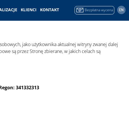
ALIZACJE
KLIENCI
KONTAKT
Bezpłatna wycena
obowych, jako użytkownika aktualnej witryny zwanej dalej
bowe są przez Stronę zbierane, w jakich celach są
7 Regon: 341332313