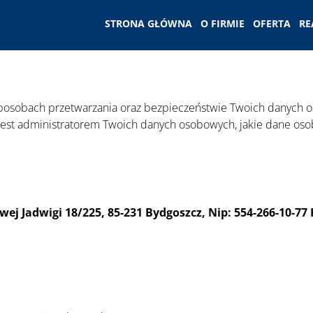
STRONA GŁÓWNA
O FIRMIE
OFERTA
RE
sposobach przetwarzania oraz bezpieczeństwie Twoich danych os
o jest administratorem Twoich danych osobowych, jakie dane oso
owej Jadwigi 18/225, 85-231 Bydgoszcz, Nip: 554-266-10-7