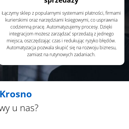
Łączymy sklep z popularnymi systemami płatności, firmami
kurierskimi oraz narzędziami księgowymi, co usprawnia
codzienną pracę. Automatyzujemy procesy. Dzięki
integracjom możesz zarządzać sprzedażą z jednego
miejsca, oszczędzając czas i redukując ryzyko błędów.
Automatyzacja pozwala skupić się na rozwoju biznesu,
zamiast na rutynowych zadaniach.
 Krosno
wy u nas?