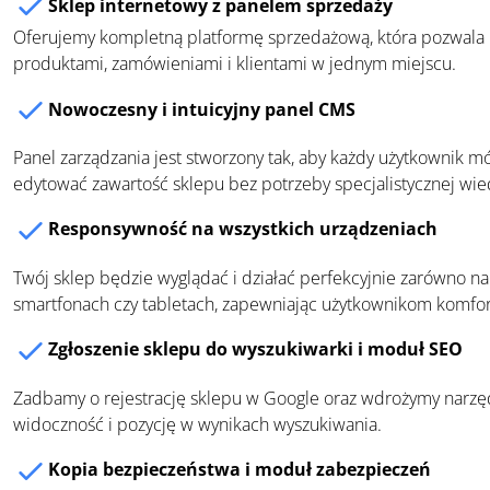
Sklep internetowy z panelem sprzedaży
Oferujemy kompletną platformę sprzedażową, która pozwala 
produktami, zamówieniami i klientami w jednym miejscu.
Nowoczesny i intuicyjny panel CMS
Panel zarządzania jest stworzony tak, aby każdy użytkownik 
edytować zawartość sklepu bez potrzeby specjalistycznej wie
Responsywność na wszystkich urządzeniach
Twój sklep będzie wyglądać i działać perfekcyjnie zarówno na
smartfonach czy tabletach, zapewniając użytkownikom komfo
Zgłoszenie sklepu do wyszukiwarki i moduł SEO
Zadbamy o rejestrację sklepu w Google oraz wdrożymy narzęd
widoczność i pozycję w wynikach wyszukiwania.
Kopia bezpieczeństwa i moduł zabezpieczeń