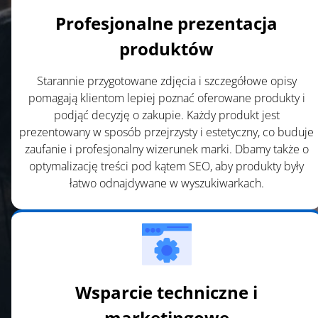
h
Profesjonalne prezentacja
e
i
produktów
m
a
Starannie przygotowane zdjęcia i szczegółowe opisy
g
pomagają klientom lepiej poznać oferowane produkty i
e
podjąć decyzję o zakupie. Każdy produkt jest
t
prezentowany w sposób przejrzysty i estetyczny, co buduje
o
zaufanie i profesjonalny wizerunek marki. Dbamy także o
c
optymalizację treści pod kątem SEO, aby produkty były
o
łatwo odnajdywane w wyszukiwarkach.
n
t
i
n
u
e
Wsparcie techniczne i
.
marketingowe