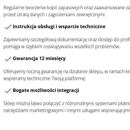
Regularne tworzenie kopii zapasowych oraz zaawansowane za
przed utratą danych i zagrożeniami zewnętrznymi.
Instrukcja obsługi i wsparcie techniczne
Zapewniamy szczegółową dokumentację oraz dostęp do profe
pomaga w szybkim rozwiązywaniu wszelkich problemów.
Gwarancja 12 miesięcy
Oferujemy roczną gwarancję na działanie sklepu, w ramach k
wspieramy technicznie Twoją platformę.
Bogate możliwości integracji
Sklep można łatwo połączyć z różnorodnymi systemami płatnoś
narzędziami marketingowymi i innymi usługami wspierającymi