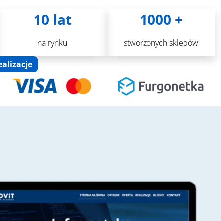
10 lat
1000 +
na rynku
stworzonych sklepów
ealizacje