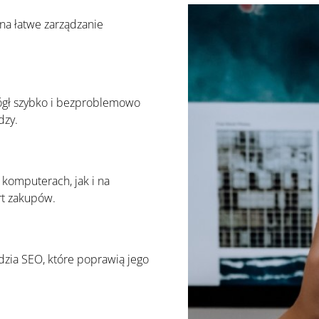
na łatwe zarządzanie
mógł szybko i bezproblemowo
dzy.
 komputerach, jak i na
rt zakupów.
zia SEO, które poprawią jego