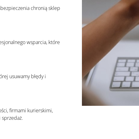
bezpieczenia chronią sklep
sjonalnego wsparcia, które
tórej usuwamy błędy i
ci, firmami kurierskimi,
 sprzedaż.