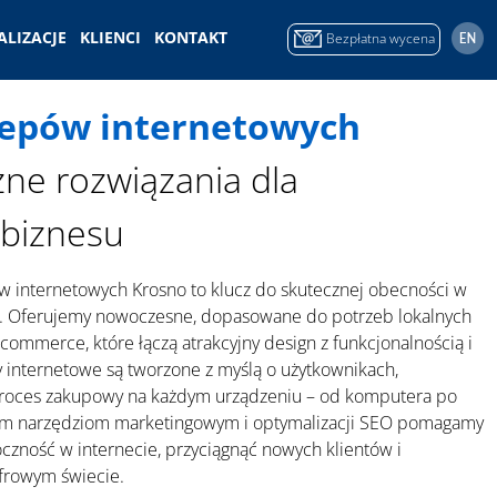
ALIZACJE
KLIENCI
KONTAKT
Bezpłatna wycena
lepów internetowych
ne rozwiązania dla
biznesu
w internetowych Krosno to klucz do skutecznej obecności w
ne. Oferujemy nowoczesne, dopasowane do potrzeb lokalnych
ommerce, które łączą atrakcyjny design z funkcjonalnością i
y internetowe są tworzone z myślą o użytkownikach,
proces zakupowy na każdym urządzeniu – od komputera po
ym narzędziom marketingowym i optymalizacji SEO pomagamy
czność w internecie, przyciągnąć nowych klientów i
yfrowym świecie.