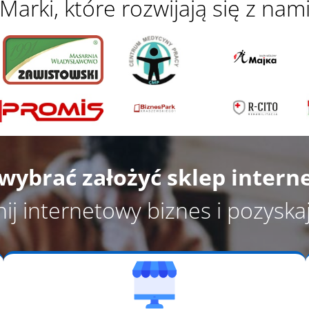
Marki, które rozwijają się z nam
wybrać założyć skle
p intern
ij internetowy biznes i pozyskaj