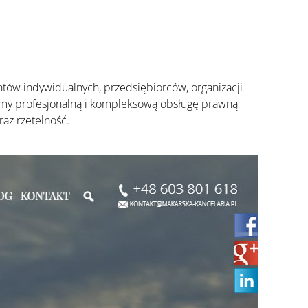
tów indywidualnych, przedsiębiorców, organizacji
amy profesjonalną i kompleksową obsługę prawną,
az rzetelność.