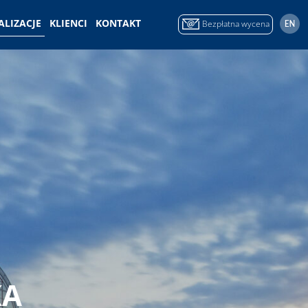
ALIZACJE
KLIENCI
KONTAKT
Bezpłatna wycena
KA