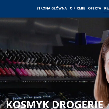
STRONA GŁÓWNA
O FIRMIE
OFERTA
RE
KOSMYK DROGERIE