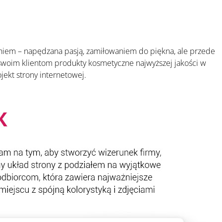
eniem – napędzana pasją, zamiłowaniem do piękna, ale przede
 swoim klientom produkty kosmetyczne najwyższej jakości w
ekt strony internetowej.