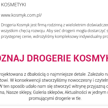
KOSMETYKI
www.kosmyk.com.pl/
Drogeria Kosmyk jest firmą rodzinną z wieloletnim doświadcz
wszystkim chęcią rozwoju. Aby sieć drogerii mogła dostarczyć
przystępnej cenie, wdrożyliśmy kompleksowy indywidualny proj