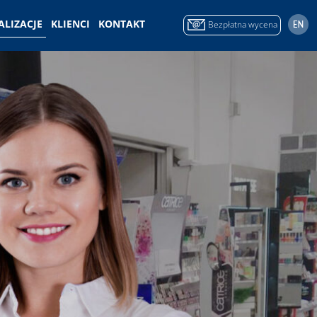
ALIZACJE
KLIENCI
KONTAKT
Bezpłatna wycena