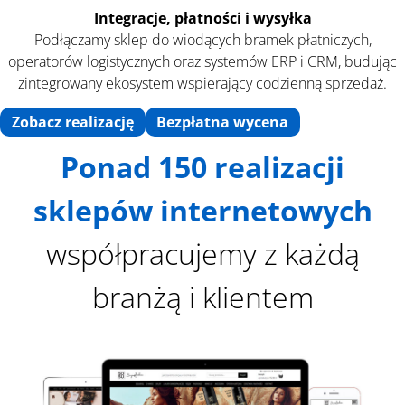
Integracje, płatności
i wysyłka
Podłączamy sklep do wiodących bramek płatniczych,
operatorów logistycznych oraz systemów ERP i CRM, budując
zintegrowany ekosystem wspierający codzienną sprzedaż.
Zobacz realizację
Bezpłatna wycena
Ponad 150 realizacji
sklepów internetowych
współpracujemy z każdą
branżą i klientem