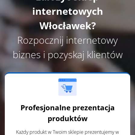
internetowych
Włocławek?
Rozpocznij internetowy
biznes i pozyskaj klientów
Profesjonalne prezentacja
produktów
Każdy produkt w Twoim sklepie prezentujemy w