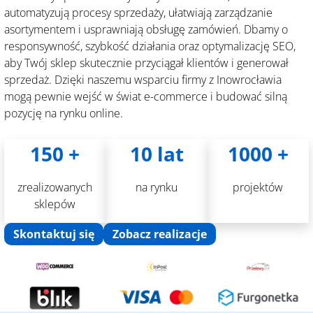
automatyzują procesy sprzedaży, ułatwiają zarządzanie
asortymentem i usprawniają obsługę zamówień. Dbamy o
responsywność, szybkość działania oraz optymalizację SEO,
aby Twój sklep skutecznie przyciągał klientów i generował
sprzedaż. Dzięki naszemu wsparciu firmy z Inowrocławia
mogą pewnie wejść w świat e-commerce i budować silną
pozycję na rynku online.
150 +
10 lat
1000 +
zrealizowanych
na rynku
projektów
sklepów
Skontaktuj się
Zobacz realizacje