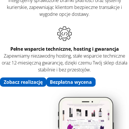
Integrujemy sprawdzone bramki płatności oraz systemy
kurierskie, zapewniając klientom bezpieczne transakcje i
wygodne opcje dostawy.
Pełne wsparcie techniczne, hosting i gwarancja
Zapewniamy niezawodny hosting, stałe wsparcie techniczne
oraz 12-miesięczną gwarancję, dzięki czemu Twój sklep działa
stabilnie i bez przestojów.
Zobacz realizację
Bezpłatna wycena