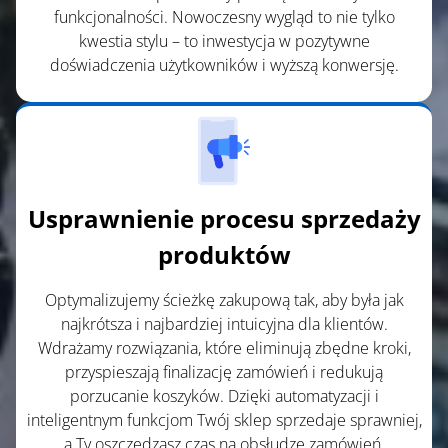
funkcjonalności. Nowoczesny wygląd to nie tylko
kwestia stylu – to inwestycja w pozytywne
doświadczenia użytkowników i wyższą konwersję.
Usprawnienie procesu sprzedaży
produktów
Optymalizujemy ścieżkę zakupową tak, aby była jak
najkrótsza i najbardziej intuicyjna dla klientów.
Wdrażamy rozwiązania, które eliminują zbędne kroki,
przyspieszają finalizację zamówień i redukują
porzucanie koszyków. Dzięki automatyzacji i
inteligentnym funkcjom Twój sklep sprzedaje sprawniej,
a Ty oszczędzasz czas na obsłudze zamówień.