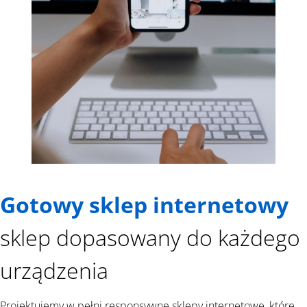
Gotowy sklep internetowy
sklep dopasowany do każdego
urządzenia
Projektujemy w pełni responsywne sklepy internetowe, które