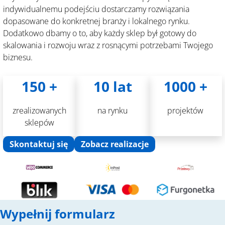
indywidualnemu podejściu dostarczamy rozwiązania
dopasowane do konkretnej branży i lokalnego rynku.
Dodatkowo dbamy o to, aby każdy sklep był gotowy do
skalowania i rozwoju wraz z rosnącymi potrzebami Twojego
biznesu.
150 +
10 lat
1000 +
zrealizowanych
na rynku
projektów
sklepów
Skontaktuj się
Zobacz realizacje
Wypełnij formularz