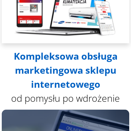
Kompleksowa obsługa
marketingowa sklepu
internetowego
od pomysłu po wdrożenie