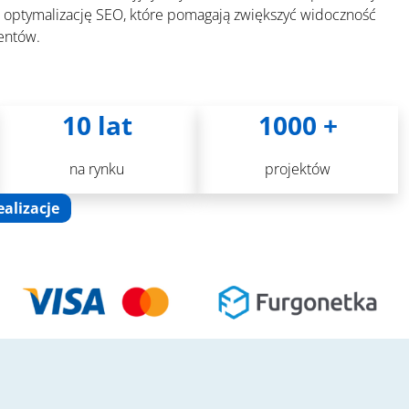
z optymalizację SEO, które pomagają zwiększyć widoczność
ientów.
10 lat
1000 +
na rynku
projektów
ealizacje