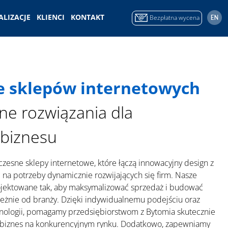
ALIZACJE
KLIENCI
KONTAKT
Bezpłatna wycena
e sklepów internetowych
ne rozwiązania dla
biznesu
esne sklepy internetowe, które łączą innowacyjny design z
 na potrzeby dynamicznie rozwijających się firm. Nasze
jektowane tak, aby maksymalizować sprzedaż i budować
zależnie od branży. Dzięki indywidualnemu podejściu oraz
nologii, pomagamy przedsiębiorstwom z Bytomia skutecznie
wój biznes na konkurencyjnym rynku. Dodatkowo, zapewniamy