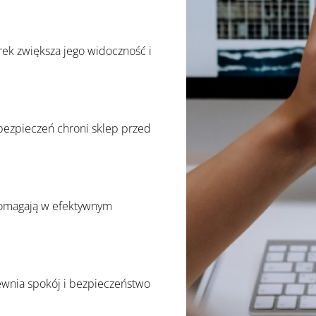
ek zwiększa jego widoczność i
bezpieczeń chroni sklep przed
pomagają w efektywnym
wnia spokój i bezpieczeństwo