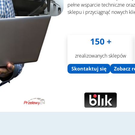
pełne wsparcie techniczne ora
sklepu i przyciągnąć nowych kl
150 +
zrealizowanych sklepów
Skontaktuj się
Zobacz r