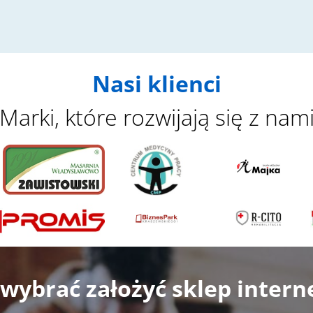
Nasi klienci
Marki, które rozwijają się z nam
wybrać założyć skle
p inter