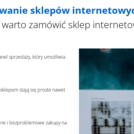
owanie sklepów internetowy
 warto zamówić sklep interneto
el sprzedaży, który umożliwia
 sklepem stają się proste nawet
dne i bezproblemowe zakupy na