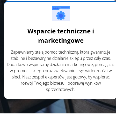
t
i
n
u
e
Wsparcie techniczne i
.
marketingowe
Zapewniamy stałą pomoc techniczną, która gwarantuje
stabilne i bezawaryjne działanie sklepu przez cały czas.
Dodatkowo wspieramy działania marketingowe, pomagając
w promocji sklepu oraz zwiększaniu jego widoczności w
sieci. Nasz zespół ekspertów jest gotowy, by wspierać
rozwój Twojego biznesu i poprawę wyników
sprzedażowych.