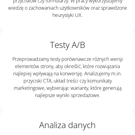
przycisków czy formularzy. W pracy wykorzystujemy
wiedzę o zachowaniach użytkowników oraz sprawdzone
heurystyki UX.
Testy A/B
Przeprowadzamy testy porównawcze różnych wersji
elementów strony, aby określić, które rozwiązania
najlepiej wpływają na konwersję. Analizujemy m.in.
przyciski CTA, układ treści czy komunikaty
marketingowe, wybierając warianty, które generują
najlepsze wyniki sprzedażowe.
Analiza danych