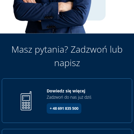
Masz pytania? Zadzwoń lub
napisz
Dowiedz się więcej
Zadzwoń do nas już dziś
+ 48 691 835 500