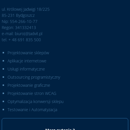
ul. Królowej Jadwigi 18/225
85-231 Bydgoszcz
Nip: 554-266-10-77
Regon: 341332413
e-mail: biuro(@)advit.pl
tel. + 48 691 835 500
Projektowanie sklepów
Aplikacje internetowe
Usługi informatyczne
Outsourcing programistyczny
Projektowanie graficzne
Projektowanie stron WCAG
Optymalizacja konwersji sklepu
Testowanie i Automatyzacja