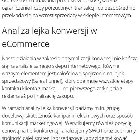
skuteczności dodawania produktów do koszyka oraz
ograniczenie liczby porzuconych transakcji, co bezpośrednio
przekłada się na wzrost sprzedaży w sklepie internetowym.
Analiza lejka konwersji w
eCommerce
Nasze działania w zakresie optymalizacji konwersji nie kończą
się na analizie samego sklepu internetowego. Równie
ważnym elementem jest całościowe spojrzenie na lejek
sprzedażowy (Sales Funnel), który obejmuje wszystkie etapy
kontaktu klienta z marką — od pierwszego zetknięcia z
reklamą aż po finalizację zakupu.
W ramach analizy lejka konwersji badamy m.in. grupę
docelową, skuteczność kampanii reklamowych oraz sposób
komunikacji marketingowej. Weryfikujemy również pozycję
cenową na tle konkurencji, analizujemy SWOT oraz oceniamy
spójność całej strategii sprzedażowej, aby zidentyfikować