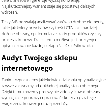
cele biznesowe i generuje wyższą konwersję.
Najskuteczniejszy wariant staje się podstawą dalszych
wdrożeń.
Testy A/B pozwalają analizować zarówno drobne elementy,
takie jak kolory przycisków czy treści CTA, jak i bardziej
złożone obszary, np. formularze, karty produktów czy cały
proces zakupowy. Dzięki temu możliwe jest precyzyjne
optymalizowanie każdego etapu ścieżki użytkownika.
Audyt Twojego sklepu
internetowego
Zanim rozpoczniemy jakiekolwiek działania optymalizacyjne,
zawsze zaczynamy od dokładnej analizy stanu obecnego.
Dzięki temu możemy precyzyjnie zidentyfikować obszary
wymagające poprawy i opracować skuteczną strategię
zwiększenia konwersji oraz sprzedaży.