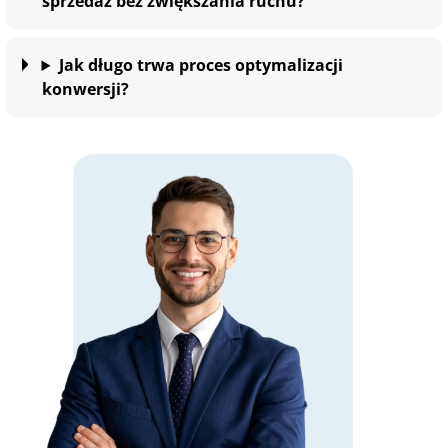
sprzedaż bez zwiększania ruchu?
Jak długo trwa proces optymalizacji
konwersji?