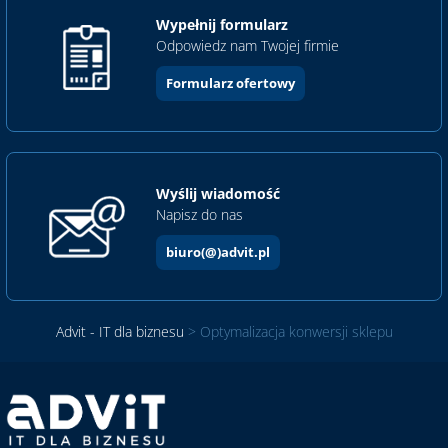
Wypełnij formularz
Odpowiedz nam Twojej firmie
Formularz ofertowy
Wyślij wiadomość
Napisz do nas
biuro(@)advit.pl
Advit - IT dla biznesu
>
Optymalizacja konwersji sklepu