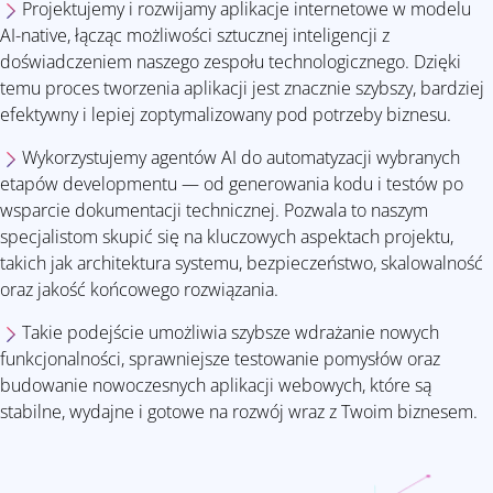
Projektujemy i rozwijamy aplikacje internetowe w modelu
AI-native, łącząc możliwości sztucznej inteligencji z
doświadczeniem naszego zespołu technologicznego. Dzięki
temu proces tworzenia aplikacji jest znacznie szybszy, bardziej
efektywny i lepiej zoptymalizowany pod potrzeby biznesu.
Wykorzystujemy agentów AI do automatyzacji wybranych
etapów developmentu — od generowania kodu i testów po
wsparcie dokumentacji technicznej. Pozwala to naszym
specjalistom skupić się na kluczowych aspektach projektu,
takich jak architektura systemu, bezpieczeństwo, skalowalność
oraz jakość końcowego rozwiązania.
Takie podejście umożliwia szybsze wdrażanie nowych
funkcjonalności, sprawniejsze testowanie pomysłów oraz
budowanie nowoczesnych aplikacji webowych, które są
stabilne, wydajne i gotowe na rozwój wraz z Twoim biznesem.