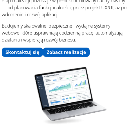
etap realizacji pozostaje w pełni kontrolowany i audytowalny
— od planowania funkcjonalności, przez projekt UX/UI, aż po
wdrożenie i rozwój aplikacji.
Budujemy skalowalne, bezpieczne i wydajne systemy
webowe, które usprawniają codzienną pracę, automatyzują
działania i wspierają rozwój biznesu.
Skontaktuj się
Zobacz realizacje