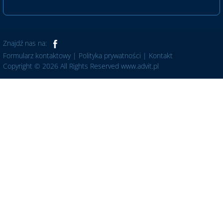
Znajdź nas na:
Formularz kontaktowy
|
Polityka prywatności
|
Kontakt
Copyright © 2026 All Rights Reserved www.advit.pl